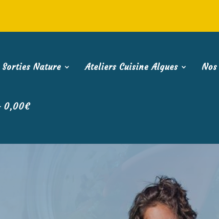
Sorties Nature
Ateliers Cuisine Algues
Nos
0,00€