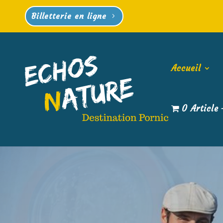
Billetterie en ligne
Accueil
0 Article