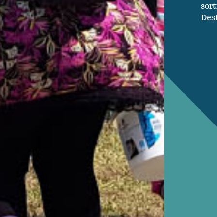
sort
Dest