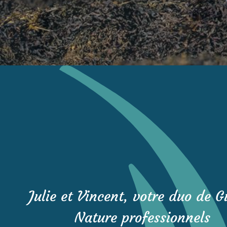
Julie et Vincent, votre duo de G
Nature professionnels