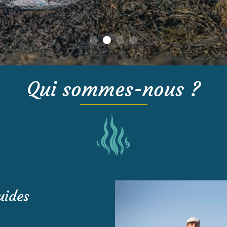
Qui sommes-nous ?
uides