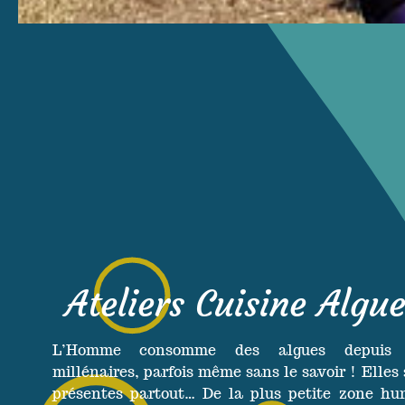
Ateliers Cuisine Algu
L’Homme consomme des algues depuis 
millénaires, parfois même sans le savoir ! Elles
présentes partout… De la plus petite zone hu