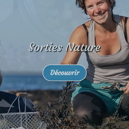
Ateliers Cuisine Algues
Découvrir